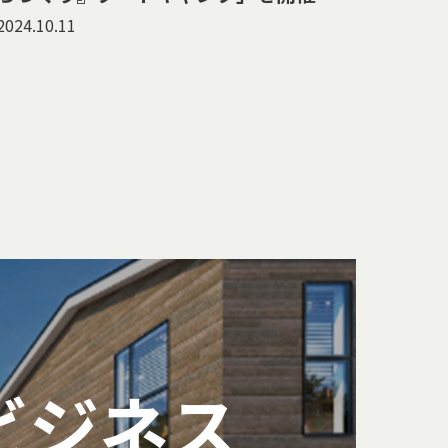
した。
2024.10.11
ビジネス