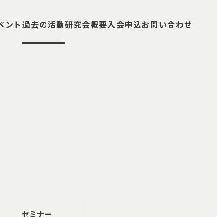
ベント
過去の活動
研究会概要
入会申込
お問い合わせ
セミナー