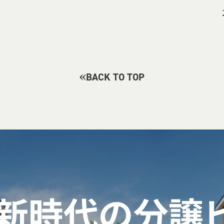
BACK TO TOP
 新時代の
分譲