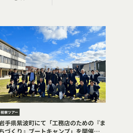
視察ツアー
岩手県紫波町にて「工務店のための『ま
ちづくり』ブートキャンプ」を開催しま