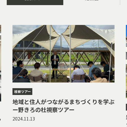
視察ツアー
地域と住人がつながるまちづくりを学ぶ
ー野きろの杜視察ツアー
2024.11.13
ツ